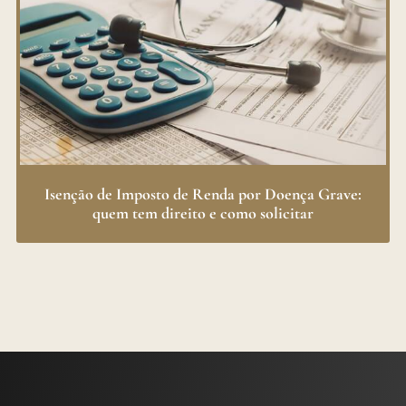
Isenção de Imposto de Renda por Doença Grave:
quem tem direito e como solicitar